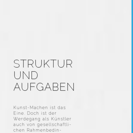
STRUKTUR
UND
AUFGABEN
Kunst-Machen ist das
Eine. Doch ist der
Werde­gang als Künstler
auch von gesell­schaft­li­
chen Rahmen­be­din­