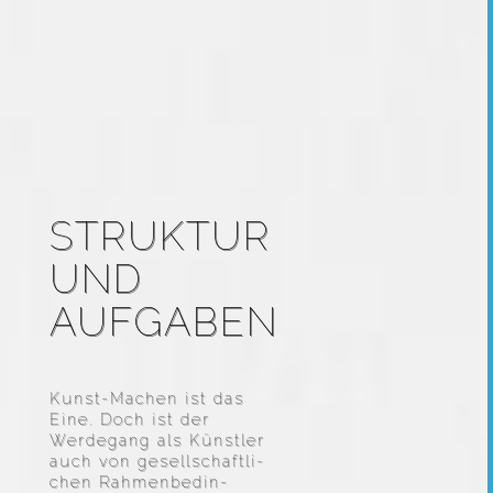
STRUKTUR
UND
AUFGABEN
Kunst-Machen ist das
Eine. Doch ist der
Werde­gang als Künstler
auch von gesell­schaft­li­
chen Rahmen­be­din­