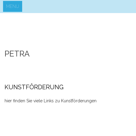
MENU
Skip
to
content
PETRA
KUNSTFÖRDERUNG
hier finden Sie viele Links zu Kunstförderungen