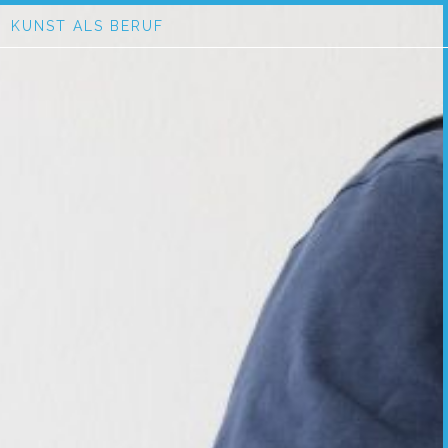
KUNST ALS BERUF