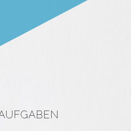
 AUFGABEN