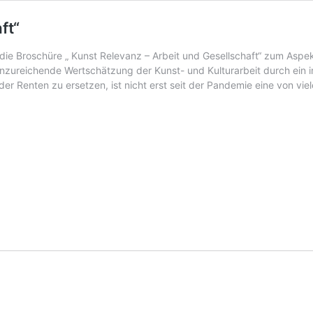
ft“
e Broschüre „ Kunst Relevanz – Arbeit und Gesellschaft“ zum Aspek
 unzureichende Wertschätzung der Kunst- und Kulturarbeit durch ei
er Renten zu ersetzen, ist nicht erst seit der Pandemie eine von vi