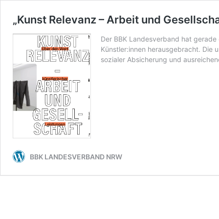
„Kunst Relevanz – Arbeit und Gesellscha
Der BBK Landesverband hat gerade di
Künstler:innen herausgebracht. Die
sozialer Absicherung und ausreichend
BBK LANDESVERBAND NRW